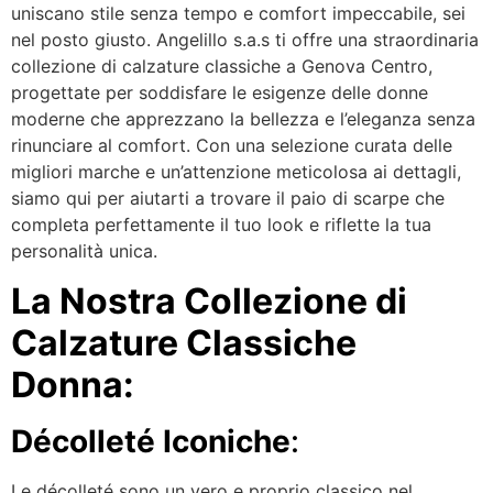
uniscano stile senza tempo e comfort impeccabile, sei
nel posto giusto. Angelillo s.a.s ti offre una straordinaria
collezione di calzature classiche a Genova Centro,
progettate per soddisfare le esigenze delle donne
moderne che apprezzano la bellezza e l’eleganza senza
rinunciare al comfort. Con una selezione curata delle
migliori marche e un’attenzione meticolosa ai dettagli,
siamo qui per aiutarti a trovare il paio di scarpe che
completa perfettamente il tuo look e riflette la tua
personalità unica.
La Nostra Collezione di
Calzature Classiche
Donna:
Décolleté Iconiche
:
Le décolleté sono un vero e proprio classico nel