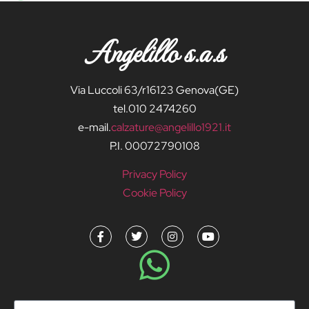
Angelillo s.a.s
Via Luccoli 63/r16123 Genova(GE)
tel.010 2474260
e-mail.
calzature@angelillo1921.it
P.I. 00072790108
Privacy Policy
Cookie Policy