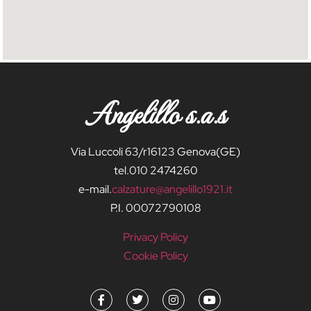
Angelillo s.a.s
Via Luccoli 63/r16123 Genova(GE)
tel.010 2474260
e-mail.
calzature@angelillo1921.it
P.I. 00072790108
Privacy Policy
Cookie Policy