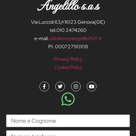
Angelillo s.a.s
Via Luccoli 63/r16123 Genova(GE)
tel.010 2474260
e-mail.
calzature@angelillo1921.it
P.I. 00072790108
Privacy Policy
Cookie Policy