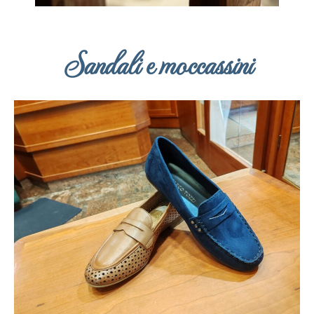
Sandali e moccassini