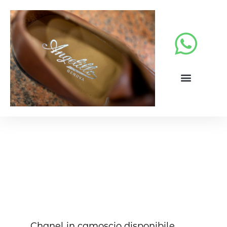
Calzature eleganti donna
Chanel in camoscio disponibile