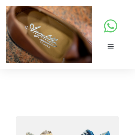
Sneakers primavera estate.